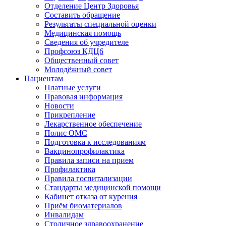
Отделение Центр Здоровья
Составить обращение
Результаты специальной оценки
Медицинская помощь
Cведения об учредителе
Профсоюз КДЦ6
Общественный совет
Молодёжный совет
Пациентам
Платные услуги
Правовая информация
Новости
Прикрепление
Лекарственное обеспечение
Полис ОМС
Подготовка к исследованиям
Вакцинопрофилактика
Правила записи на прием
Профилактика
Правила госпитализации
Стандарты медицинской помощи
Кабинет отказа от курения
Приём биоматериалов
Инвалидам
Столичное здравоохранение