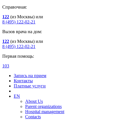
Справочная:
122
(из Москвы) или
8 (495) 122-02-21
Вызов врача на дом:
122
(из Москвы) или
8 (495) 122-02-21
Первая помощь:
103
Запись на прием
Контакты
Платные услуги
EN
About Us
Parent organizations
Hospital management
Contacts