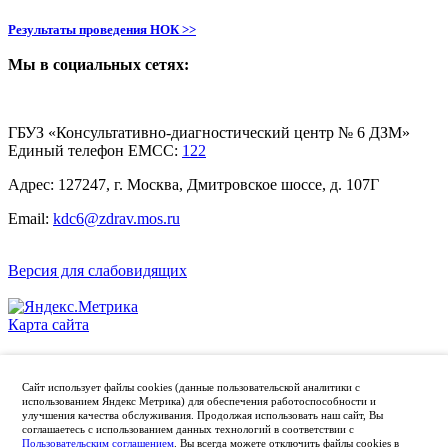
Результаты проведения НОК >>
Мы в социальных сетях:
ГБУЗ «Консультативно-диагностический центр № 6 ДЗМ»
Единый телефон ЕМСС:
122
Адрес: 127247, г. Москва, Дмитровское шоссе, д. 107Г
Email:
kdc6@zdrav.mos.ru
Версия для слабовидящих
Карта сайта
Политика конфиденциальности
Сайт использует файлы cookies (данные пользовательской аналитики с
Главный врач: Суворова Наталья Николаевна
использованием Яндекс Метрика) для обеспечения работоспособности и
улучшения качества обслуживания. Продолжая использовать наш сайт, Вы
соглашаетесь с использованием данных технологий в соответствии с
Пользовательским соглашением
. Вы всегда можете отключить файлы cookies в