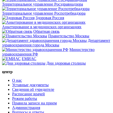
Территориальное управление Росздравнадзора
Территориальное управление Роспотребнадзора
Здоровая Россия
Анкетирование в медицинских организациях
Обратная связь
Правительство Москвы
Департамент
здравоохранения города Москвы
Министерство
здравоохранения РФ
ЕМИАС
Дни здоровья столицы
центр
О нас
Уставные документы
Cведения об учредителе
Расписание врачей
Режим работы
Правила записи на прием
Администрация
Вопросы и ответы