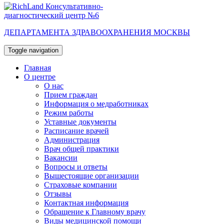
Консультативно-
диагностический центр №6
ДЕПАРТАМЕНТА ЗДРАВООХРАНЕНИЯ МОСКВЫ
Toggle navigation
Главная
О центре
О нас
Прием граждан
Информация о медработниках
Режим работы
Уставные документы
Расписание врачей
Администрация
Врач общей практики
Вакансии
Вопросы и ответы
Вышестоящие организации
Страховые компании
Отзывы
Контактная информация
Обращение к Главному врачу
Виды медицинской помощи