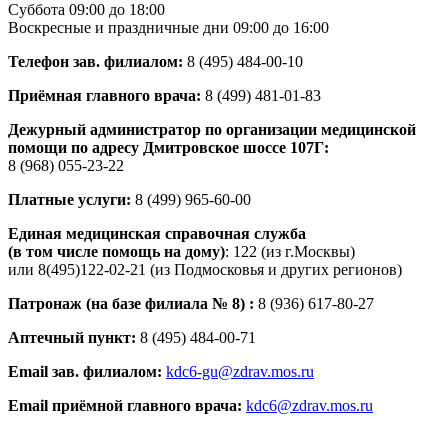
Суббота 09:00 до 18:00
Воскресные и праздничные дни 09:00 до 16:00
Телефон зав. филиалом:
8 (495) 484-00-10
Приёмная главного врача:
8 (499) 481-01-83
Дежурный администратор по организации медицинской
помощи по адресу Дмитровское шоссе 107Г:
8 (968) 055-23-22
Платные услуги:
‎8 (499) 965-60-00
Единая медицинская справочная служба
(в том числе помощь на дому)
: 122 (из г.Москвы)
или 8(495)122-02-21 (из Подмосковья и других регионов)
Патронаж (на базе филиала № 8) :
8 (936) 617-80-27
Аптечный пункт:
8 (495) 484-00-71
Email
зав. филиалом
:
kdc6-gu@zdrav.mos.ru
Email приёмной главного врача
:
kdc6@zdrav.mos.ru