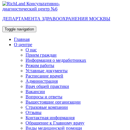
Консультативно-
диагностический центр №6
ДЕПАРТАМЕНТА ЗДРАВООХРАНЕНИЯ МОСКВЫ
Toggle navigation
Главная
О центре
О нас
Прием граждан
Информация о медработниках
Режим работы
Уставные документы
Расписание врачей
Администрация
Врач общей практики
Вакансии
Вопросы и ответы
Вышестоящие организации
Страховые компании
Отзывы
Контактная информация
Обращение к Главному врачу
Виды медицинской помощи