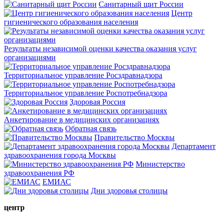
Санитарный щит России
Центр
гигиенического образования населения
Результаты независимой оценки качества оказания услуг
организациями
Территориальное управление Росздравнадзора
Территориальное управление Роспотребнадзора
Здоровая Россия
Анкетирование в медицинских организациях
Обратная связь
Правительство Москвы
Департамент
здравоохранения города Москвы
Министерство
здравоохранения РФ
ЕМИАС
Дни здоровья столицы
центр