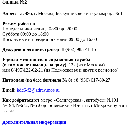
филиал №2
Адрес:
127486, г. Москва, Бескудниковский бульвар д. 59с1
Режим работы:
Понедельник-пятница 08:00 до 20:00
Суббота 09:00 до 18:00
Воскресные и праздничные дни 09:00 до 16:00
Дежурный администратор:
8 (962) 983-41-15
Единая медицинская справочная служба
(в том числе помощь на дому)
: 122 (из г.Москвы)
или 8(495)122-02-21 (из Подмосковья и других регионов)
Патронаж (на базе филиала № 8) :
8 (936) 617-80-27
Email:
kdc6-f2@zdrav.mos.ru
Как добраться:
от метро «Селигерская», автобусы: №191,
№194, №672, №656 до остановки «Институт Микрохирургии
глаза»
Дополнительная информация