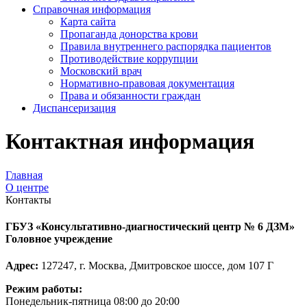
Справочная информация
Карта сайта
Пропаганда донорства крови
Правила внутреннего распорядка пациентов
Противодействие коррупции
Московский врач
Нормативно-правовая документация
Права и обязанности граждан
Диспансеризация
Контактная информация
Главная
О центре
Контакты
ГБУЗ «Консультативно-диагностический центр № 6 ДЗМ»
Головное учреждение
Адрес:
127247, г. Москва, Дмитровское шоссе, дом 107 Г
Режим работы:
Понедельник-пятница 08:00 до 20:00