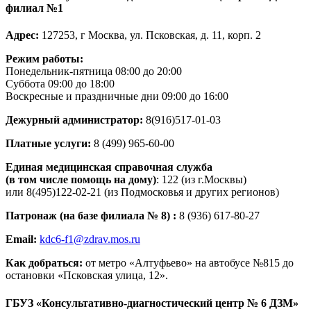
филиал №1
Адрес:
127253, г Москва, ул. Псковская, д. 11, корп. 2
Режим работы:
Понедельник-пятница 08:00 до 20:00
Суббота 09:00 до 18:00
Воскресные и праздничные дни 09:00 до 16:00
Дежурный администратор
:
8(916)517-01-03
Платные услуги:
8 (499) 965-60-00
Единая медицинская справочная служба
(в том числе помощь на дому)
: 122 (из г.Москвы)
или 8(495)122-02-21 (из Подмосковья и других регионов)
Патронаж (на базе филиала № 8) :
8 (936) 617-80-27
Email:
kdc6-f1@zdrav.mos.ru
Как добраться:
от метро «Алтуфьево» на автобусе №815 до
остановки «Псковская улица, 12».
ГБУЗ «Консультативно-диагностический центр № 6 ДЗМ»