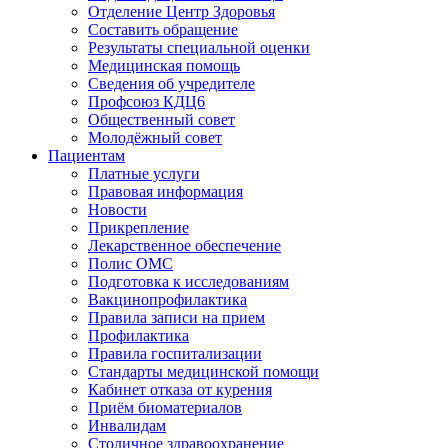
Отделение Центр Здоровья
Составить обращение
Результаты специальной оценки
Медицинская помощь
Cведения об учредителе
Профсоюз КДЦ6
Общественный совет
Молодёжный совет
Пациентам
Платные услуги
Правовая информация
Новости
Прикрепление
Лекарственное обеспечение
Полис ОМС
Подготовка к исследованиям
Вакцинопрофилактика
Правила записи на прием
Профилактика
Правила госпитализации
Стандарты медицинской помощи
Кабинет отказа от курения
Приём биоматериалов
Инвалидам
Столичное здравоохранение