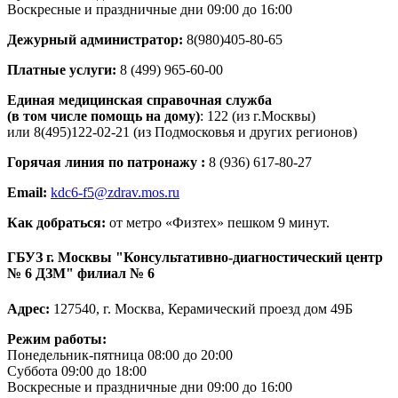
Воскресные и праздничные дни 09:00 до 16:00
Дежурный администратор
:
8(980)405-80-65
Платные услуги:
8 (499) 965-60-00
Единая медицинская справочная служба
(в том числе помощь на дому)
: 122 (из г.Москвы)
или 8(495)122-02-21 (из Подмосковья и других регионов)
Горячая линия по патронажу :
8 (936) 617-80-27
Email:
kdc6-f5@zdrav.mos.ru
Как добраться:
от метро «Физтех» пешком 9 минут.
ГБУЗ г. Москвы "Консультативно-диагностический центр
№ 6 ДЗМ" филиал № 6
Адрес:
127540, г. Москва, Керамический проезд дом 49Б
Режим работы:
Понедельник-пятница 08:00 до 20:00
Суббота 09:00 до 18:00
Воскресные и праздничные дни 09:00 до 16:00