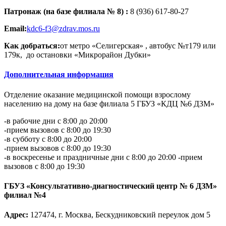
Патронаж (на базе филиала № 8) :
8 (936) 617-80-27
Email:
kdc6-f3@zdrav.mos.ru
Как добраться:
от метро «Селигерская» , автобус №т179 или
179к, до остановки «Микрорайон Дубки»
Дополнительная информация
Отделение оказание медицинской помощи взрослому
населению на дому на базе филиала 5 ГБУЗ «КДЦ №6 ДЗМ»
-в рабочие дни с 8:00 до 20:00
-прием вызовов с 8:00 до 19:30
-в субботу с 8:00 до 20:00
-прием вызовов с 8:00 до 19:30
-в воскресенье и праздничные дни с 8:00 до 20:00 -прием
вызовов с 8:00 до 19:30
ГБУЗ «Консультативно-диагностический центр № 6 ДЗМ»
филиал №4
Адрес:
127474, г. Москва, Бескудниковский переулок дом 5