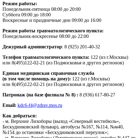
Режим работы:
Понедельник-пятница 08:00 до 20:00
Суббота 09:00 до 18:00
Воскресные и праздничные дни 09:00 до 16:00
Режим работы травматологического пункта:
Понедельник-воскресенье 08:00 до 22:00
Дежурный администратор
: 8 (925) 201-40-32
Телефон травматологического пункта:
122 (из г.Москвы)
или 8(495)122-02-21 (из Подмосковья и других регионов)
Единая медицинская справочная служба
(в том числе помощь на дому):
122 (из г.Москвы)
или 8(495)122-02-21 (из Подмосковья и других регионов)
Патронаж (на базе филиала № 8) :
8 (936) 617-80-27
Email:
kdc6-f4@zdrav.mos.ru
Как добраться:
- м. Верхние Лихоборы (выход «Северный вестибюль»,
Бескудниковский бульвар), автобусы №167, №114, №м40,
№154 до остановки «Бескудниковский переулок»;
- м. Верхние Лихоборы (Дмитровское шоссе), автобус №447 до