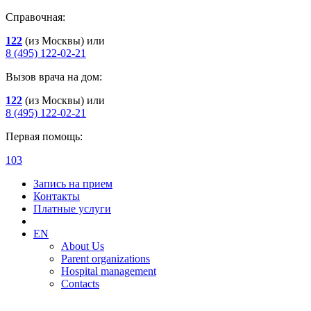
Справочная:
122
(из Москвы) или
8 (495) 122-02-21
Вызов врача на дом:
122
(из Москвы) или
8 (495) 122-02-21
Первая помощь:
103
Запись на прием
Контакты
Платные услуги
EN
About Us
Parent organizations
Hospital management
Contacts