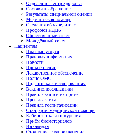
Отделение Центр Здоровья
Составить обращение
Результаты специальной оценки
Медицинская помощь
Cведения об учредителе
Профсоюз КДЦ6
Общественный совет
Молодёжный совет
Пациентам
Платные услуги
Правовая информация
Новости
Прикрепление
Лекарственное обеспечение
Полис ОМС
Подготовка к исследованиям
Вакцинопрофилактика
Правила записи на прием
Профилактика
Правила госпитализации
Стандарты медицинской помощи
Кабинет отказа от курения
Приём биоматериалов
Инвалидам
Столичное здравоохранение