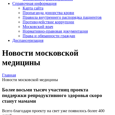
Справочная информация
Карта сайта
Пропаганда донорства крови
Правила внутреннего распорядка пациентов
Противодействие коррупции
Московский врач
Нормативно-правовая документация
Права и обязанности граждан
Диспансеризация
Новости московской
медицины
Главная
Новости московской медицины
Более восьми тысяч участниц проекта
поддержки репродуктивного здоровья скоро
станут мамами
Всего благодаря проекту на свет уже появилось более 400