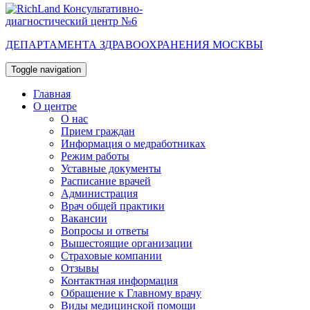
Консультативно-
диагностический центр №6
ДЕПАРТАМЕНТА ЗДРАВООХРАНЕНИЯ МОСКВЫ
Toggle navigation
Главная
О центре
О нас
Прием граждан
Информация о медработниках
Режим работы
Уставные документы
Расписание врачей
Администрация
Врач общей практики
Вакансии
Вопросы и ответы
Вышестоящие организации
Страховые компании
Отзывы
Контактная информация
Обращение к Главному врачу
Виды медицинской помощи