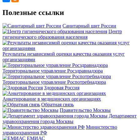
Полезные ссылки
Санитарный щит России
Центр
гигиенического образования населения
Результаты независимой оценки качества оказания услуг
организациями
Территориальное управление Росздравнадзора
Территориальное управление Роспотребнадзора
Здоровая Россия
Анкетирование в медицинских организациях
Обратная связь
Правительство Москвы
Департамент
здравоохранения города Москвы
Министерство
здравоохранения РФ
ЕМИАС