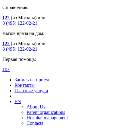
Справочная:
122
(из Москвы) или
8 (495) 122-02-21
Вызов врача на дом:
122
(из Москвы) или
8 (495) 122-02-21
Первая помощь:
103
Запись на прием
Контакты
Платные услуги
EN
About Us
Parent organizations
Hospital management
Contacts