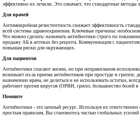
эффективно их лечили. Это означает, что стандартные методы
Для врачей
Антимикробная резистентность снижает эффективность стандар
всей системы здравоохранения. Ключевые причины: необоснов
Что можно сделать: назначать антибиотики строго по показани
продажу АБ в аптеках без рецепта. Коммуникация с пациентом:
повышая риски для окружающих.
Для пациентов
Антибиотики спасают жизни, но при неправильном использован
возникает из-за приема антибиотиков при простуде и гриппе, 
назначению врача, не делиться и не использовать остатки, все
работают против вирусов (ОРВИ, грипп, большинство болей в г
Помните
Антибиотики - это ценный ресурс. Используя их ответственно 
простым правилам, Вы становитесь частью глобальных усилий 