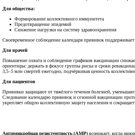
Для общества:
Формирование коллективного иммунитета
Предотвращение эпидемий
Снижение нагрузки на систему здравоохранения
Своевременное соблюдение календаря прививок поддерживает
Для врачей
Повышение охвата и соблюдение графиков вакцинации снижает
ориентиры: держать в фокусе группы риска и сроки ревакцин
3,5–5 млн смертей ежегодно, подчёркивая ценность коллектив
Для пациентов
Прививки защищают от тяжёлого течения болезней, уменьшают
Следование календарю прививок и сезонной вакцинации проти
укрепляет общую коллективную защиту населения и сокращает
Антимикробная резистентность (АМР)
возникает, когда мик