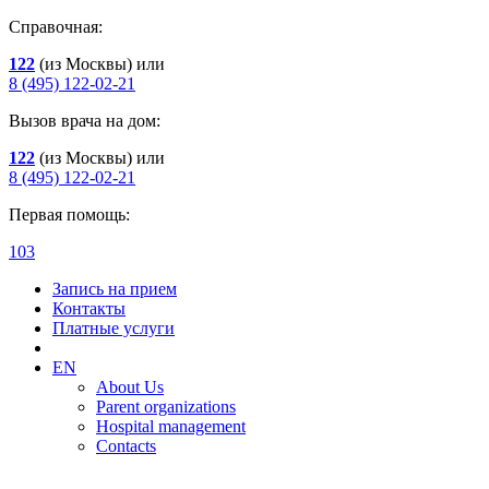
Справочная:
122
(из Москвы) или
8 (495) 122-02-21
Вызов врача на дом:
122
(из Москвы) или
8 (495) 122-02-21
Первая помощь:
103
Запись на прием
Контакты
Платные услуги
EN
About Us
Parent organizations
Hospital management
Contacts