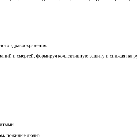
ного здравоохранения.
аний и смертей, формируя коллективную защиту и снижая нагру
витыми
ом, пожилые люди)