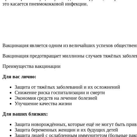
это касается пневмококковой инфекции.
Вакцинация является одним из величайших успехов обществен
Вакцинация предотвращает миллионы случаев тяжёлых заболев
Преимущества вакцинации
Для вас лично:
Защита от тяжёлых заболеваний и их осложнений
Снижение риска госпитализации и смерти
Экономия средств на лечение болезней
Улучшение качества жизни
Для ваших близких:
Защита новорождённых, которые ещё не могут быть при
Защита беременных женщин и их будущих детей
Защита людей с ослабленным иммунитетом (больные рак