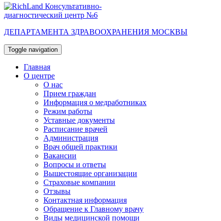
Консультативно-
диагностический центр №6
ДЕПАРТАМЕНТА ЗДРАВООХРАНЕНИЯ МОСКВЫ
Toggle navigation
Главная
О центре
О нас
Прием граждан
Информация о медработниках
Режим работы
Уставные документы
Расписание врачей
Администрация
Врач общей практики
Вакансии
Вопросы и ответы
Вышестоящие организации
Страховые компании
Отзывы
Контактная информация
Обращение к Главному врачу
Виды медицинской помощи