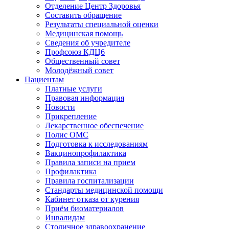
Отделение Центр Здоровья
Составить обращение
Результаты специальной оценки
Медицинская помощь
Cведения об учредителе
Профсоюз КДЦ6
Общественный совет
Молодёжный совет
Пациентам
Платные услуги
Правовая информация
Новости
Прикрепление
Лекарственное обеспечение
Полис ОМС
Подготовка к исследованиям
Вакцинопрофилактика
Правила записи на прием
Профилактика
Правила госпитализации
Стандарты медицинской помощи
Кабинет отказа от курения
Приём биоматериалов
Инвалидам
Столичное здравоохранение