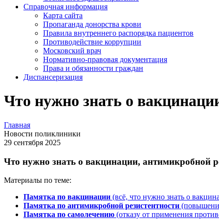
Справочная информация
Карта сайта
Пропаганда донорства крови
Правила внутреннего распорядка пациентов
Противодействие коррупции
Московский врач
Нормативно-правовая документация
Права и обязанности граждан
Диспансеризация
Что нужно знать о вакцинаци
Главная
Новости поликлиники
29 сентября 2025
Что нужно знать о вакцинации, антимикробной р
Материалы по теме:
Памятка по вакцинации
(всё, что нужно знать о вакцин
Памятка по антимикробной резистентности
(повышени
Памятка по самолечению
(отказу от применения против