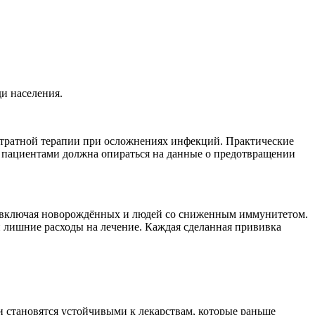
и населения.
затратной терапии при осложнениях инфекций. Практические
с пациентами должна опираться на данные о предотвращении
, включая новорождённых и людей со сниженным иммунитетом.
 лишние расходы на лечение. Каждая сделанная прививка
и становятся устойчивыми к лекарствам, которые раньше