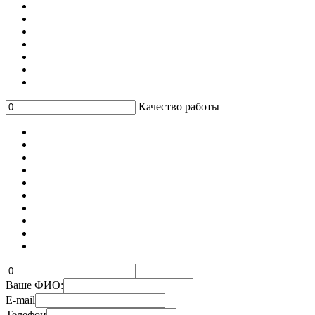
Качество работы
Ваше ФИО:
E-mail
Телефон