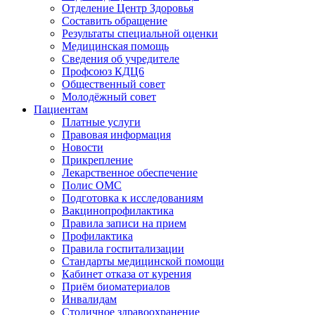
Отделение Центр Здоровья
Составить обращение
Результаты специальной оценки
Медицинская помощь
Cведения об учредителе
Профсоюз КДЦ6
Общественный совет
Молодёжный совет
Пациентам
Платные услуги
Правовая информация
Новости
Прикрепление
Лекарственное обеспечение
Полис ОМС
Подготовка к исследованиям
Вакцинопрофилактика
Правила записи на прием
Профилактика
Правила госпитализации
Стандарты медицинской помощи
Кабинет отказа от курения
Приём биоматериалов
Инвалидам
Столичное здравоохранение