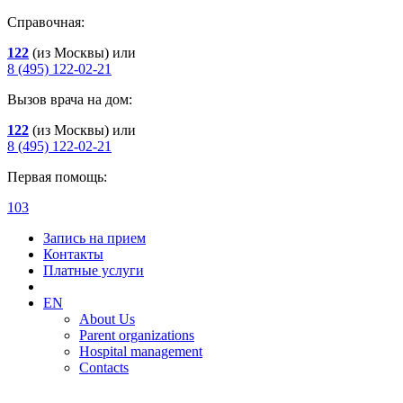
Справочная:
122
(из Москвы) или
8 (495) 122-02-21
Вызов врача на дом:
122
(из Москвы) или
8 (495) 122-02-21
Первая помощь:
103
Запись на прием
Контакты
Платные услуги
EN
About Us
Parent organizations
Hospital management
Contacts