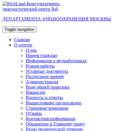
Консультативно-
диагностический центр №6
ДЕПАРТАМЕНТА ЗДРАВООХРАНЕНИЯ МОСКВЫ
Toggle navigation
Главная
О центре
О нас
Прием граждан
Информация о медработниках
Режим работы
Уставные документы
Расписание врачей
Администрация
Врач общей практики
Вакансии
Вопросы и ответы
Вышестоящие организации
Страховые компании
Отзывы
Контактная информация
Обращение к Главному врачу
Виды медицинской помощи